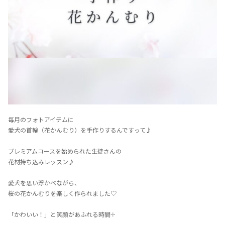
毎月のフォトアイテムに⁡
愛犬の首輪（花かんむり）を手作りするんですって♪
プレミアムコースを始められた生徒さんの
花材持ち込みレッスン♪
愛犬を思い浮かべながら、
桜の花かんむりを楽しく作られました♡
「かわいい！」と笑顔があふれる時間𓇬