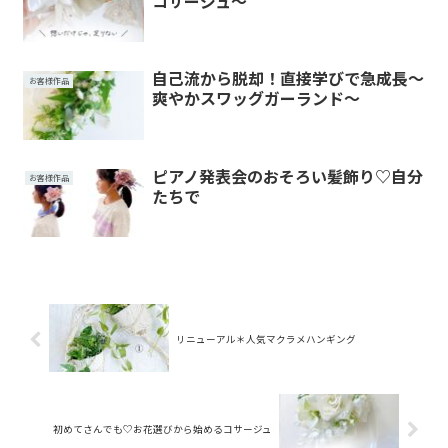
コサージュ～
自己流から脱却！直接学びで急成長～
お客様作品
爽やかスワッグガーランド～
ピアノ発表会のおそろい髪飾り♡自分
お客様作品
たちで
リニューアル＊人気マクラメハンギング
初めてさんでも♡お花選びから始めるコサージュ