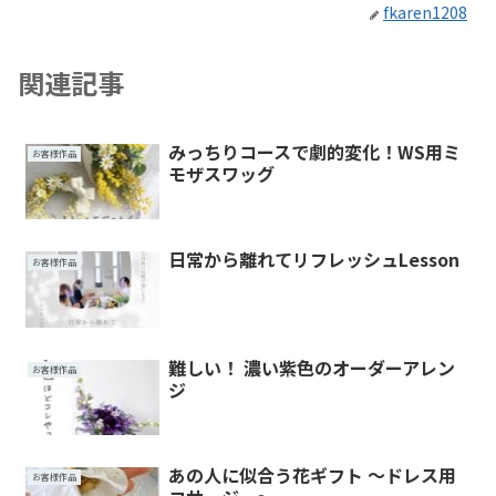
fkaren1208
関連記事
みっちりコースで劇的変化！WS用ミ
お客様作品
モザスワッグ
日常から離れてリフレッシュLesson
お客様作品
難しい！ 濃い紫色のオーダーアレン
お客様作品
ジ
あの人に似合う花ギフト ～ドレス用
お客様作品