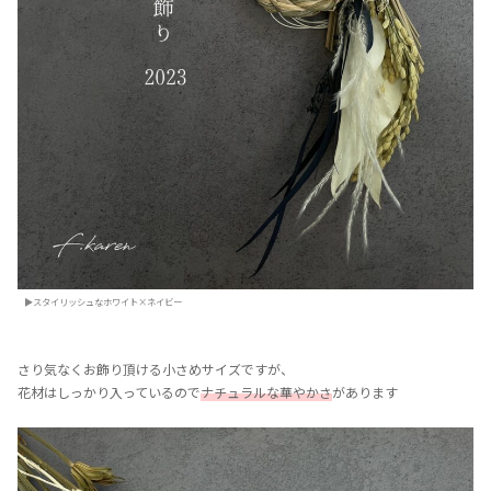
▶スタイリッシュなホワイト×ネイビー
⁡さり気なくお飾り頂ける小さめサイズですが、
花材はしっかり入っているので
ナチュラルな華やかさ
があります