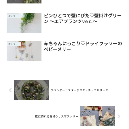
ピンひとつで壁にぴた♡壁掛けグリー
ギャラリー
ン 〜エアプランツ𝚟𝚎𝚛.〜
赤ちゃんにっこり♡ドライフラワーの
ギャラリー
ベビーメリー
ラベンダーとスターチスのナチュラルリース
壁に飾れる白樺クリスマスツリー