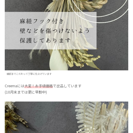
細部までこだわって丁寧に仕上げています
Creemaには
大変！お手頃価格
で出品しています
(10月末までは更に早割中)