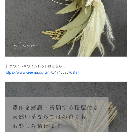
↑ ホワイト×ワインレッドはこちら ↓
https://www.creema.jp/item/14745595/detail