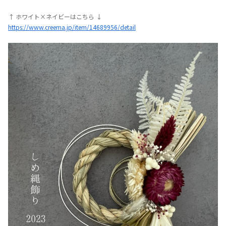
↑ ホワイト×ネイビーはこちら ↓
https://www.creema.jp/item/14689956/detail