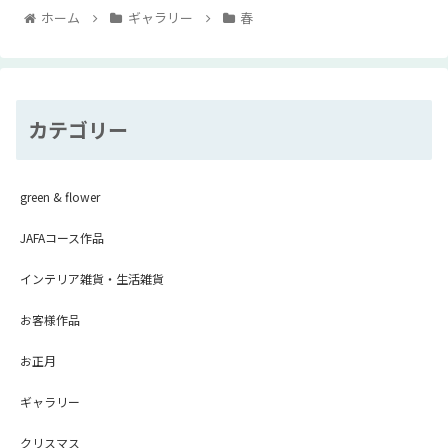
ホーム
ギャラリー
春
カテゴリー
green & flower
JAFAコース作品
インテリア雑貨・生活雑貨
お客様作品
お正月
ギャラリー
クリスマス