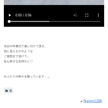
先日の卒業式で身に付けて頂き、
目に見えるかのような
ご感想まで頂けて、
私も幸せな気持ちに♡
おふたりの幸せを願っています𓂃𓈒𓂂
春
fkaren1208