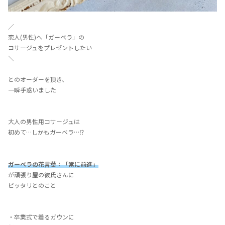
／
恋人(男性)へ「ガーベラ」の
コサージュをプレゼントしたい
＼
とのオーダーを頂き、
一瞬手惑いました
大人の男性用コサージュは
初めて…しかもガーベラ…⁉︎
ガーベラの花言葉：「常に前進」
が頑張り屋の彼氏さんに
ピッタリとのこと
・卒業式で着るガウンに