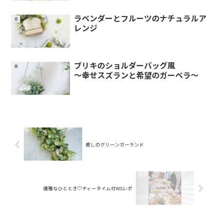
ラベンダーとフルーツのナチュラルア
夏
レンジ
ブリキのショルダーバッグ風
春
～幸せスズランと希望のガーベラ～
癒しのグリーンガーランド
優雅なひととき♡ティータイム付WSレポ